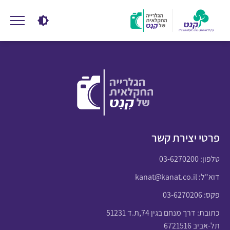
פרטי יצירת קשר
טלפון:
03-6270200
דוא"ל:
kanat@kanat.co.il
פקס: 03-6270206
כתובת: דרך מנחם בגין 74,ת.ד 51231
תל-אביב 6721516