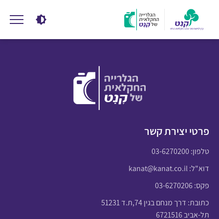
פרטי יצירת קשר
טלפון:
03-6270200
דוא"ל:
kanat@kanat.co.il
פקס: 03-6270206
כתובת: דרך מנחם בגין 74,ת.ד 51231
תל-אביב 6721516