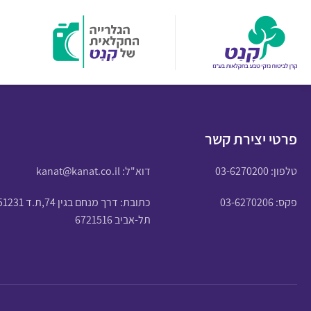
פרטי יצירת קשר
טלפון:
03-6270200
דוא"ל:
kanat@kanat.co.il
פקס: 03-6270206
כתובת: דרך מנחם בגין 74,ת.ד 51231
תל-אביב 6721516