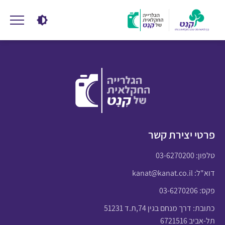
פרטי יצירת קשר
טלפון:
03-6270200
דוא"ל:
kanat@kanat.co.il
פקס: 03-6270206
כתובת: דרך מנחם בגין 74,ת.ד 51231
תל-אביב 6721516