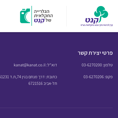
פרטי יצירת קשר
טלפון:
03-6270200
דוא"ל:
kanat@kanat.co.il
פקס: 03-6270206
כתובת: דרך מנחם בגין 74,ת.ד 51231
תל-אביב 6721516