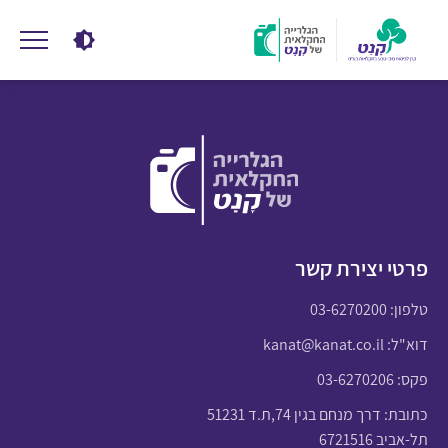
פרטי יצירת קשר
טלפון:
03-6270200
דוא"ל:
kanat@kanat.co.il
פקס: 03-6270206
כתובת: דרך מנחם בגין 74,ת.ד 51231
תל-אביב 6721516