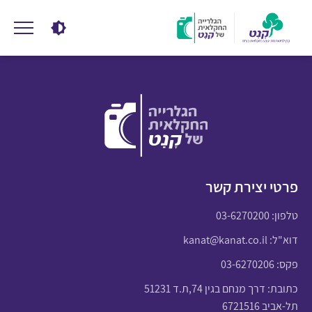
פרטי יצירת קשר
טלפון:
03-6270200
דוא"ל:
kanat@kanat.co.il
פקס: 03-6270206
כתובת: דרך מנחם בגין 74,ת.ד 51231
תל-אביב 6721516