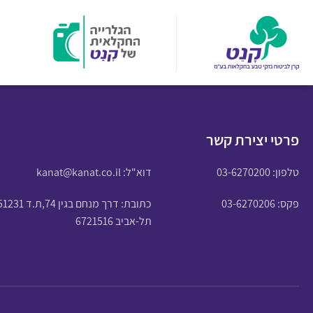
פרטי יצירת קשר
טלפון:
03-6270200
דוא"ל:
kanat@kanat.co.il
פקס: 03-6270206
כתובת: דרך מנחם בגין 74,ת.ד 51231
תל-אביב 6721516