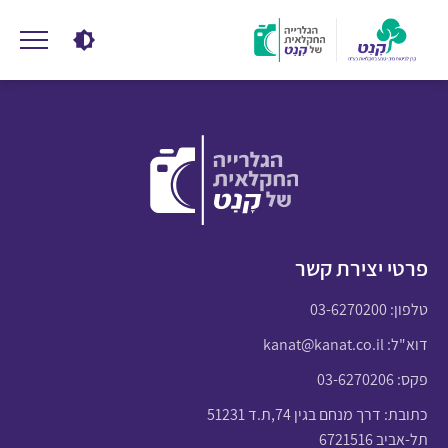
פרטי יצירת קשר
טלפון:
03-6270200
דוא"ל:
kanat@kanat.co.il
פקס: 03-6270206
כתובת: דרך מנחם בגין 74,ת.ד 51231
תל-אביב 6721516