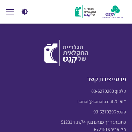
פרטי יצירת קשר
טלפון:
03-6270200
דוא"ל:
kanat@kanat.co.il
פקס: 03-6270206
כתובת: דרך מנחם בגין 74,ת.ד 51231
תל-אביב 6721516