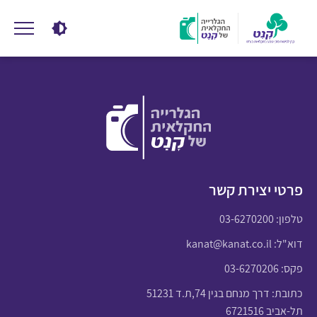
פרטי יצירת קשר
טלפון:
03-6270200
דוא"ל:
kanat@kanat.co.il
פקס: 03-6270206
כתובת: דרך מנחם בגין 74,ת.ד 51231
תל-אביב 6721516