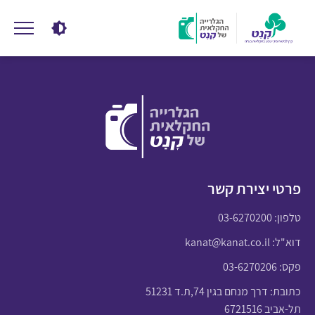
פרטי יצירת קשר
טלפון:
03-6270200
דוא"ל:
kanat@kanat.co.il
פקס: 03-6270206
כתובת: דרך מנחם בגין 74,ת.ד 51231
תל-אביב 6721516