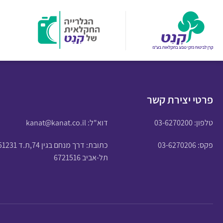
פרטי יצירת קשר
טלפון:
03-6270200
דוא"ל:
kanat@kanat.co.il
פקס: 03-6270206
כתובת: דרך מנחם בגין 74,ת.ד 51231
תל-אביב 6721516