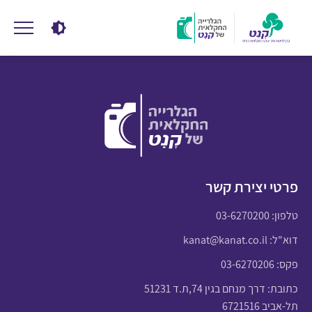
פרטי יצירת קשר
טלפון:
03-6270200
דוא"ל:
kanat@kanat.co.il
פקס: 03-6270206
כתובת: דרך מנחם בגין 74,ת.ד 51231
תל-אביב 6721516