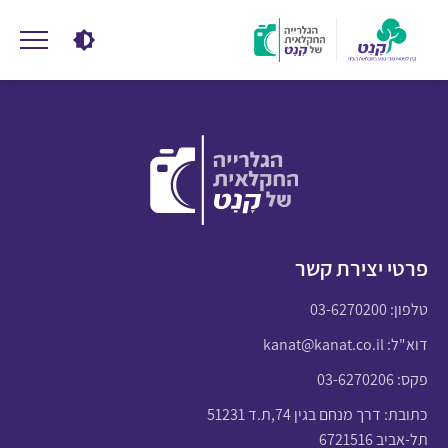
פרטי יצירת קשר
טלפון:
03-6270200
דוא"ל:
kanat@kanat.co.il
פקס: 03-6270206
כתובת: דרך מנחם בגין 74,ת.ד 51231
תל-אביב 6721516