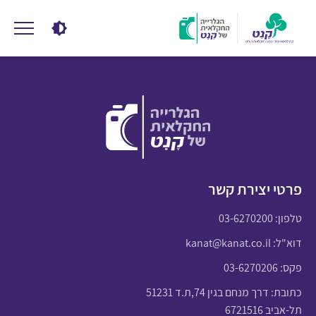
פרטי יצירת קשר
טלפון:
03-6270200
דוא"ל:
kanat@kanat.co.il
פקס: 03-6270206
כתובת: דרך מנחם בגין 74,ת.ד 51231
תל-אביב 6721516