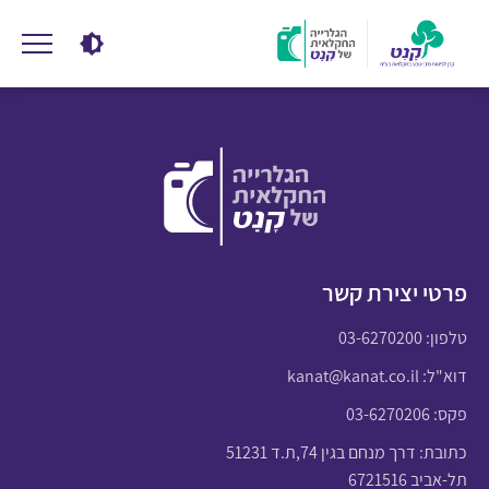
פרטי יצירת קשר
טלפון:
03-6270200
דוא"ל:
kanat@kanat.co.il
פקס: 03-6270206
כתובת: דרך מנחם בגין 74,ת.ד 51231
תל-אביב 6721516