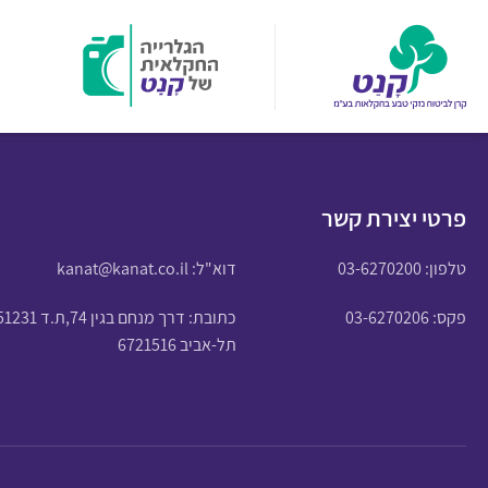
פרטי יצירת קשר
טלפון:
03-6270200
דוא"ל:
kanat@kanat.co.il
פקס: 03-6270206
כתובת: דרך מנחם בגין 74,ת.ד 51231
תל-אביב 6721516