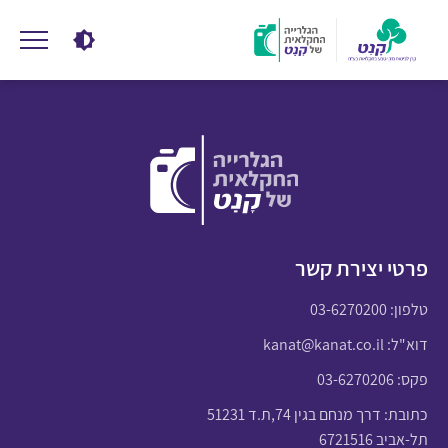
פרטי יצירת קשר
טלפון:
03-6270200
דוא"ל:
kanat@kanat.co.il
פקס: 03-6270206
כתובת: דרך מנחם בגין 74,ת.ד 51231
תל-אביב 6721516