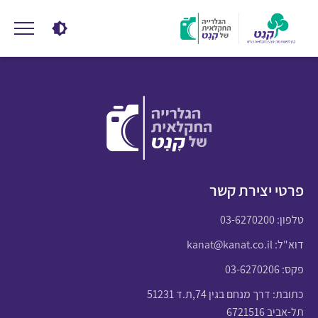
פרטי יצירת קשר
טלפון:
03-6270200
דוא"ל:
kanat@kanat.co.il
פקס: 03-6270206
כתובת: דרך מנחם בגין 74,ת.ד 51231
תל-אביב 6721516