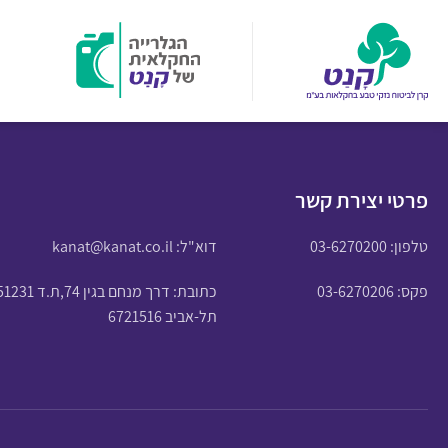
פרטי יצירת קשר
טלפון:
03-6270200
דוא"ל:
kanat@kanat.co.il
פקס: 03-6270206
כתובת: דרך מנחם בגין 74,ת.ד 51231
תל-אביב 6721516