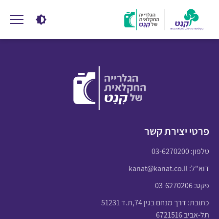
פרטי יצירת קשר
טלפון:
03-6270200
דוא"ל:
kanat@kanat.co.il
פקס: 03-6270206
כתובת: דרך מנחם בגין 74,ת.ד 51231
תל-אביב 6721516