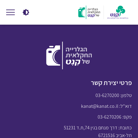
פרטי יצירת קשר
טלפון:
03-6270200
דוא"ל:
kanat@kanat.co.il
פקס: 03-6270206
כתובת: דרך מנחם בגין 74,ת.ד 51231
תל-אביב 6721516