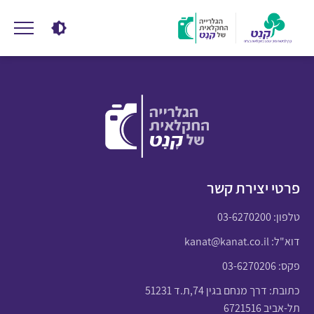
פרטי יצירת קשר
טלפון:
03-6270200
דוא"ל:
kanat@kanat.co.il
פקס: 03-6270206
כתובת: דרך מנחם בגין 74,ת.ד 51231
תל-אביב 6721516