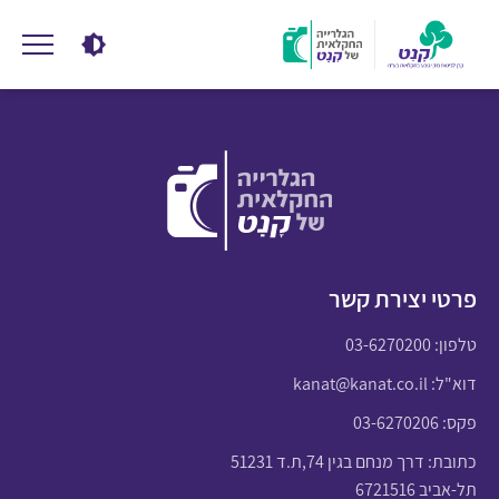
פרטי יצירת קשר
טלפון:
03-6270200
דוא"ל:
kanat@kanat.co.il
פקס: 03-6270206
כתובת: דרך מנחם בגין 74,ת.ד 51231
תל-אביב 6721516