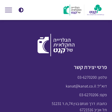
פרטי יצירת קשר
טלפון:
03-6270200
דוא"ל:
kanat@kanat.co.il
פקס: 03-6270206
כתובת: דרך מנחם בגין 74,ת.ד 51231
תל-אביב 6721516