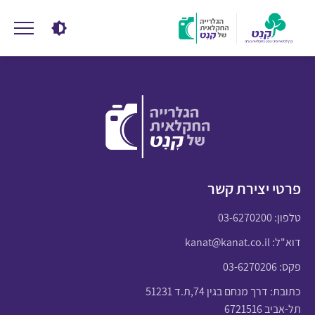
פרטי יצירת קשר
טלפון:
03-6270200
דוא"ל:
kanat@kanat.co.il
פקס: 03-6270206
כתובת: דרך מנחם בגין 74,ת.ד 51231
תל-אביב 6721516