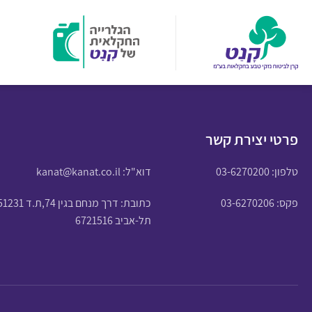
פרטי יצירת קשר
טלפון:
03-6270200
דוא"ל:
kanat@kanat.co.il
פקס: 03-6270206
כתובת: דרך מנחם בגין 74,ת.ד 51231
תל-אביב 6721516