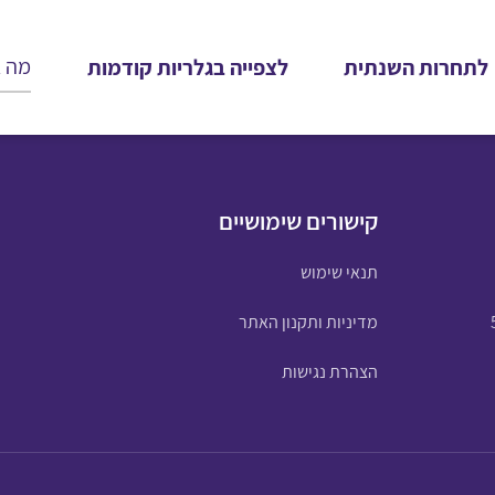
לתחרות השנתית
לצפייה בגלריות קודמות
קישורים שימושיים
תנאי שימוש
מדיניות ותקנון האתר
הצהרת נגישות