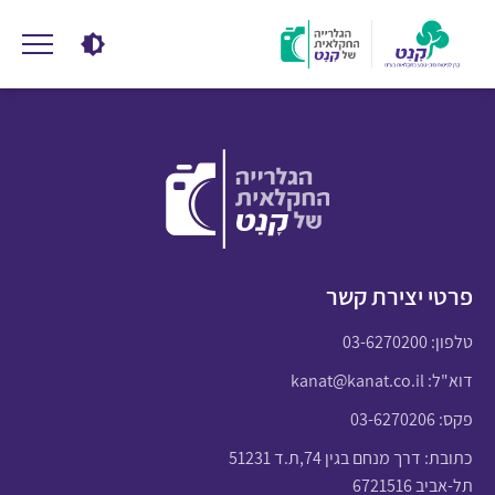
פרטי יצירת קשר
טלפון:
03-6270200
דוא"ל:
kanat@kanat.co.il
פקס: 03-6270206
כתובת: דרך מנחם בגין 74,ת.ד 51231
תל-אביב 6721516