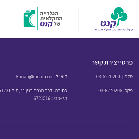
פרטי יצירת קשר
טלפון:
03-6270200
דוא"ל:
kanat@kanat.co.il
פקס: 03-6270206
כתובת: דרך מנחם בגין 74,ת.ד 51231
תל-אביב 6721516