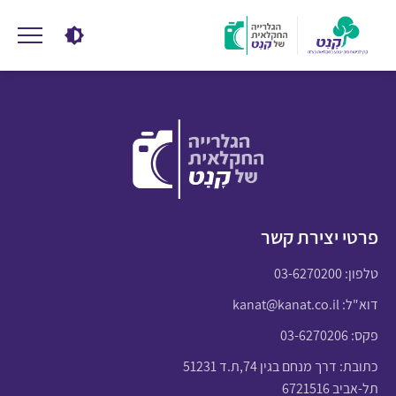
פרטי יצירת קשר
טלפון:
03-6270200
דוא"ל:
kanat@kanat.co.il
פקס: 03-6270206
כתובת: דרך מנחם בגין 74,ת.ד 51231
תל-אביב 6721516