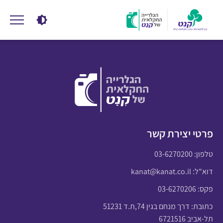
פרטי יצירת קשר
טלפון:
03-6270200
דוא"ל:
kanat@kanat.co.il
פקס: 03-6270206
כתובת: דרך מנחם בגין 74,ת.ד 51231
תל-אביב 6721516