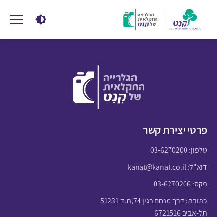
פרטי יצירת קשר
טלפון:
03-6270200
דוא"ל:
kanat@kanat.co.il
פקס: 03-6270206
כתובת: דרך מנחם בגין 74,ת.ד 51231
תל-אביב 6721516