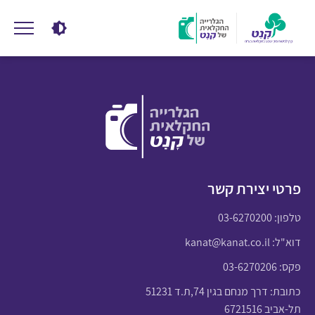
פרטי יצירת קשר
טלפון:
03-6270200
דוא"ל:
kanat@kanat.co.il
פקס: 03-6270206
כתובת: דרך מנחם בגין 74,ת.ד 51231
תל-אביב 6721516