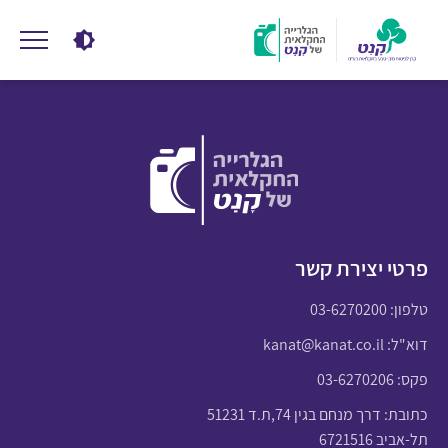
פרטי יצירת קשר
טלפון:
03-6270200
דוא"ל:
kanat@kanat.co.il
פקס: 03-6270206
כתובת: דרך מנחם בגין 74,ת.ד 51231
תל-אביב 6721516