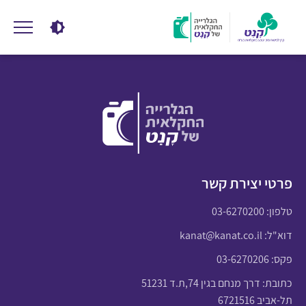
פרטי יצירת קשר
טלפון:
03-6270200
דוא"ל:
kanat@kanat.co.il
פקס: 03-6270206
כתובת: דרך מנחם בגין 74,ת.ד 51231
תל-אביב 6721516