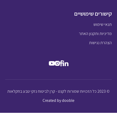
קישורים שימושיים
תנאי שימוש
מדיניות ותקנון האתר
הצהרת נגישות
© 2023 כל הזכויות שמורות לקנט - קרן לביטוח נזקי טבע בחקלאות
Created by dooble