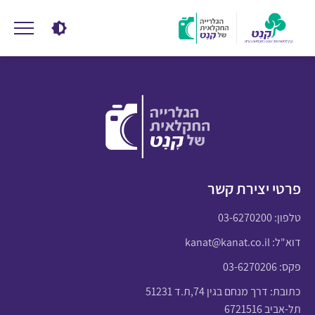
פרטי יצירת קשר
טלפון:
03-6270200
דוא"ל:
kanat@kanat.co.il
פקס: 03-6270206
כתובת: דרך מנחם בגין 74,ת.ד 51231
תל-אביב 6721516