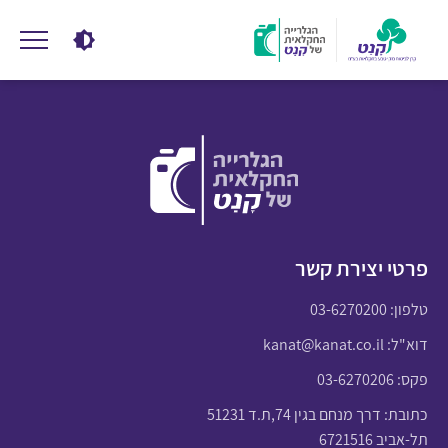
פרטי יצירת קשר
טלפון:
03-6270200
דוא"ל:
kanat@kanat.co.il
פקס: 03-6270206
כתובת: דרך מנחם בגין 74,ת.ד 51231
תל-אביב 6721516