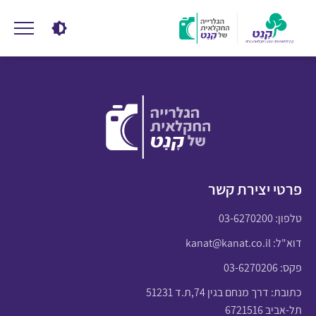
פרטי יצירת קשר
טלפון:
03-6270200
דוא"ל:
kanat@kanat.co.il
פקס: 03-6270206
כתובת: דרך מנחם בגין 74,ת.ד 51231
תל-אביב 6721516