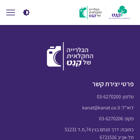
פרטי יצירת קשר
טלפון:
03-6270200
דוא"ל:
kanat@kanat.co.il
פקס: 03-6270206
כתובת: דרך מנחם בגין 74,ת.ד 51231
תל-אביב 6721516