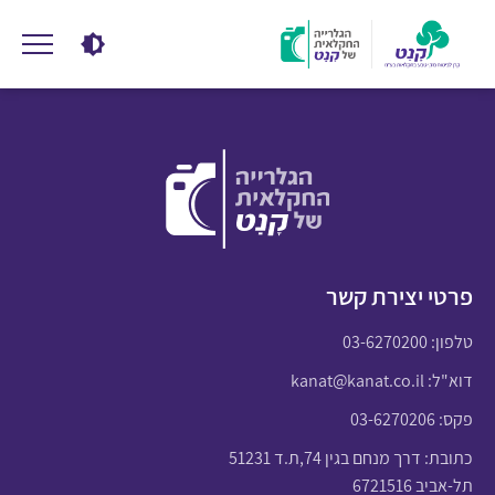
פרטי יצירת קשר
טלפון:
03-6270200
דוא"ל:
kanat@kanat.co.il
פקס: 03-6270206
כתובת: דרך מנחם בגין 74,ת.ד 51231
תל-אביב 6721516