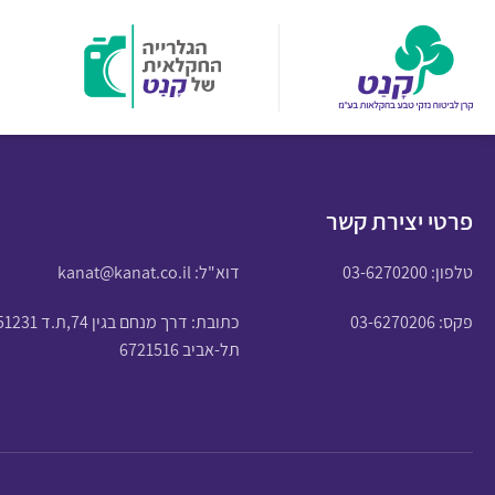
פרטי יצירת קשר
טלפון:
03-6270200
דוא"ל:
kanat@kanat.co.il
פקס: 03-6270206
כתובת: דרך מנחם בגין 74,ת.ד 51231
תל-אביב 6721516