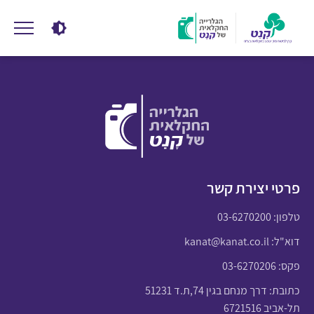
פרטי יצירת קשר
טלפון:
03-6270200
דוא"ל:
kanat@kanat.co.il
פקס: 03-6270206
כתובת: דרך מנחם בגין 74,ת.ד 51231
תל-אביב 6721516