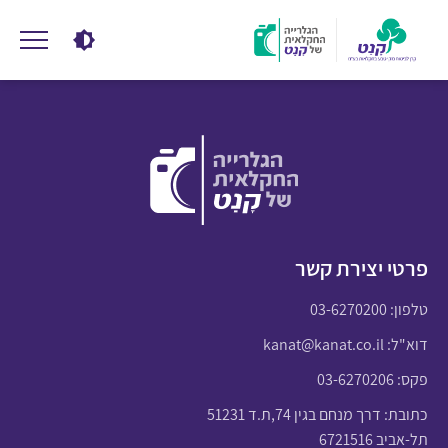
פרטי יצירת קשר
טלפון:
03-6270200
דוא"ל:
kanat@kanat.co.il
פקס: 03-6270206
כתובת: דרך מנחם בגין 74,ת.ד 51231
תל-אביב 6721516