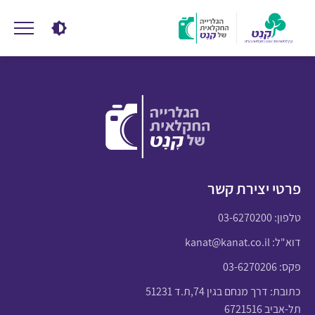
פרטי יצירת קשר
טלפון:
03-6270200
דוא"ל:
kanat@kanat.co.il
פקס: 03-6270206
כתובת: דרך מנחם בגין 74,ת.ד 51231
תל-אביב 6721516