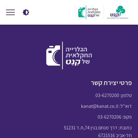
פרטי יצירת קשר
טלפון:
03-6270200
דוא"ל:
kanat@kanat.co.il
פקס: 03-6270206
כתובת: דרך מנחם בגין 74,ת.ד 51231
תל-אביב 6721516