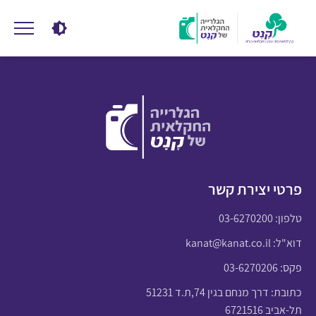
פרטי יצירת קשר
טלפון:
03-6270200
דוא"ל:
kanat@kanat.co.il
פקס: 03-6270206
כתובת: דרך מנחם בגין 74,ת.ד 51231
תל-אביב 6721516