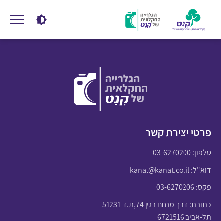
פרטי יצירת קשר
טלפון:
03-6270200
דוא"ל:
kanat@kanat.co.il
פקס: 03-6270206
כתובת: דרך מנחם בגין 74,ת.ד 51231
תל-אביב 6721516