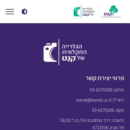
פרטי יצירת קשר
טלפון:
03-6270200
דוא"ל:
kanat@kanat.co.il
פקס: 03-6270206
כתובת: דרך מנחם בגין 74,ת.ד 51231
תל-אביב 6721516