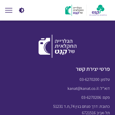
פרטי יצירת קשר
טלפון:
03-6270200
דוא"ל:
kanat@kanat.co.il
פקס: 03-6270206
כתובת: דרך מנחם בגין 74,ת.ד 51231
תל-אביב 6721516